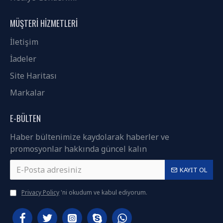
MÜŞTERI HIZMETLERI
İletişim
İadeler
Site Haritası
Markalar
E-BÜLTEN
Haber bültenimize kaydolarak haberler ve
promosyonlar hakkında güncel kalın
KAYIT OL
Privacy Policy
'ni okudum ve kabul ediyorum.