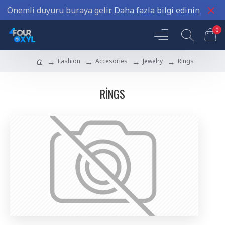
Önemli duyuru buraya gelir.
Daha fazla bilgi edinin
0
Fashion
Accesories
Jewelry
Rings
RINGS