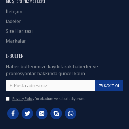
MÜŞTERI HIZMETLERI
İletişim
İadeler
Site Haritası
Markalar
E-BÜLTEN
Haber bültenimize kaydolarak haberler ve
promosyonlar hakkında güncel kalın
KAYIT OL
Privacy Policy
'ni okudum ve kabul ediyorum.