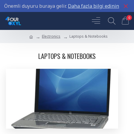
Önemli duyuru buraya gelir.
Daha fazla bilgi edinin
0
Electronics
Laptops & Notebooks
LAPTOPS & NOTEBOOKS