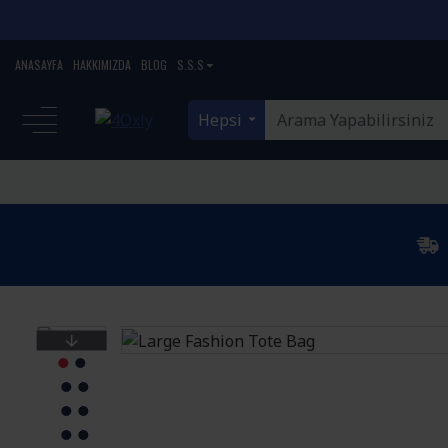
ANASAYFA
HAKKIMIZDA
BLOG
S.S.S
Hepsi