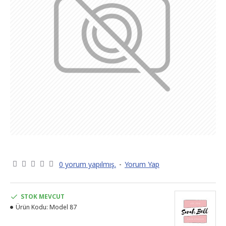
0 yorum yapılmış.
-
Yorum Yap
STOK MEVCUT
Ürün Kodu:
Model 87